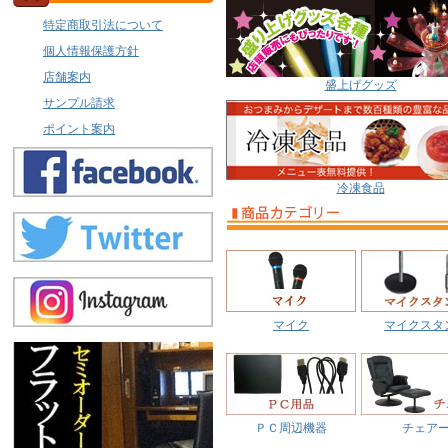
特定商取引法について
個人情報保護方針
店舗案内
盛上げグッズ
サンプル請求
ポイント案内
冷凍食品
マイク
マイクスタ
ＰＣ周辺機器
チェア