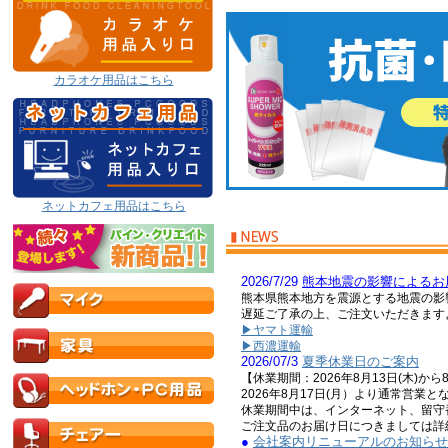
カラオケ用品はこちら
ネットカフェ用品はこちら
2026/7/29
熊本地震の影響によるお
熊本県熊本地方を震源とする地震の影
遅延ご了承の上、ご注文いただきます
▶ヤマト運輸
▶西濃運輸
2026/07/3
夏季休業日のご案内
【休業期間：2026年8月13日(木)から
2026年8月17日(月）より通常営業と
休業期間中は、インターネット、留守
ご注文品のお届け日につきましては詳
●
会社案内リニューアルのお知らせ