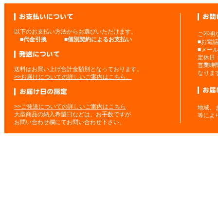
以下のお支払い方法からお選びいただけます。
ご不明
■
代金引換
■
個別契約によるお支払い
■お電
■メー
定休日
営業時
送料はお買い上げ合計金額別となっております。
なりま
>>お届けについての詳しいご案内はこちら。
>>ご発送についての詳しいご案内はこちら
地域、
大型商品の納入希望日などは、お手数ですが
等によ
お問い合わせ欄にてお問い合わせ下さい。