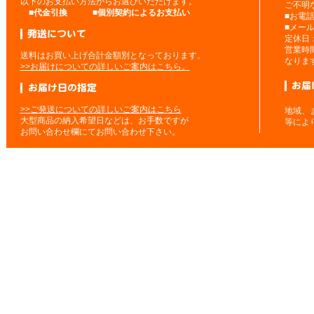
以下のお支払い方法からお選びいただけます。
ご不明
■
代金引換
■
個別契約によるお支払い
■お電
■メー
定休日
営業時
送料はお買い上げ合計金額別となっております。
なりま
>>お届けについての詳しいご案内はこちら。
>>ご発送についての詳しいご案内はこちら
地域、
大型商品の納入希望日などは、お手数ですが
等によ
お問い合わせ欄にてお問い合わせ下さい。