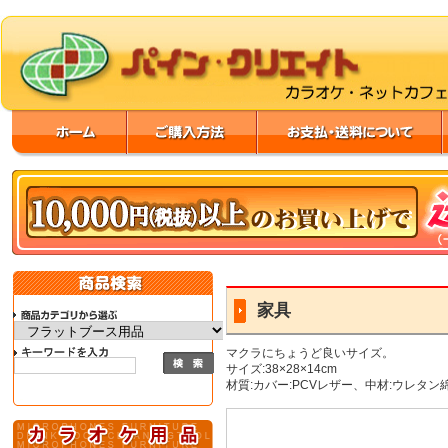
家具
マクラにちょうど良いサイズ。
サイズ:38×28×14cm
材質:カバー:PCVレザー、中材:ウレタン