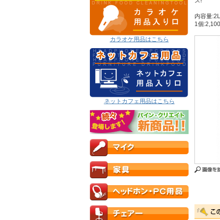
ス!
内容量:2
1個:2,10
カラオケ用品はこちら
ネットカフェ用品はこちら