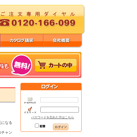
パスワードを忘れた方はこちら
元になる
のチャン