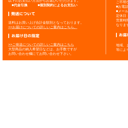
以下のお支払い方法からお選びいただけます。
ご不明
■
代金引換
■
個別契約によるお支払い
■お電
■メー
定休日
営業時
送料はお買い上げ合計金額別となっております。
なりま
>>お届けについての詳しいご案内はこちら。
>>ご発送についての詳しいご案内はこちら
地域、
大型商品の納入希望日などは、お手数ですが
等によ
お問い合わせ欄にてお問い合わせ下さい。