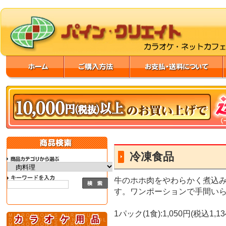
冷凍食品
牛のホホ肉をやわらかく煮込
す。ワンポーションで手間いら
1パック(1食):1,050円(税込1,13