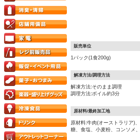
販売単位
1パック(1食200g)
解凍方法/調理方法
解凍方法:そのまま調理
調理方法:ボイル約3分
原材料/最終加工地
原材料:牛肉(オーストラリア
糖、食塩、小麦粉、コンソメ