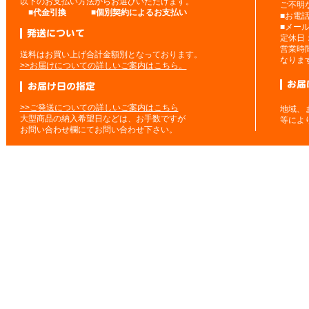
以下のお支払い方法からお選びいただけます。
ご不明
■
代金引換
■
個別契約によるお支払い
■お電
■メー
定休日
営業時
送料はお買い上げ合計金額別となっております。
なりま
>>お届けについての詳しいご案内はこちら。
>>ご発送についての詳しいご案内はこちら
地域、
大型商品の納入希望日などは、お手数ですが
等によ
お問い合わせ欄にてお問い合わせ下さい。