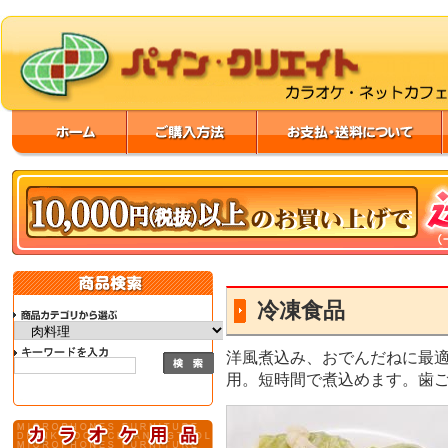
冷凍食品
洋風煮込み、おでんだねに最
用。短時間で煮込めます。歯