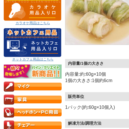
カラオケ用品はこちら
ネットカフェ用品はこちら
内容量/1個の大きさ
内容量:約:60g×10個
1個の大きさ:1個約6cm
販売単位
1パック(約:60g×10個入)
解凍方法/調理方法