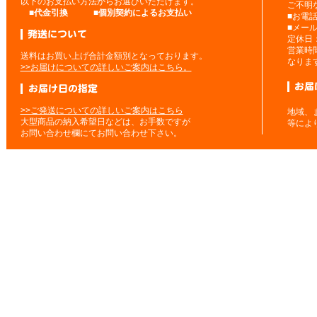
以下のお支払い方法からお選びいただけます。
ご不明
■
代金引換
■
個別契約によるお支払い
■お電
■メー
定休日
営業時
送料はお買い上げ合計金額別となっております。
なりま
>>お届けについての詳しいご案内はこちら。
>>ご発送についての詳しいご案内はこちら
地域、
大型商品の納入希望日などは、お手数ですが
等によ
お問い合わせ欄にてお問い合わせ下さい。