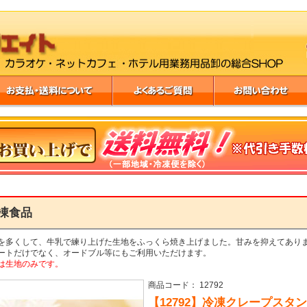
凍食品
を多くして、牛乳で練り上げた生地をふっくら焼き上げました。甘みを抑えてあり
ートだけでなく、オードブル等にもご利用いただけます。
は生地のみです。
商品コード： 12792
【12792】冷凍クレープスタ