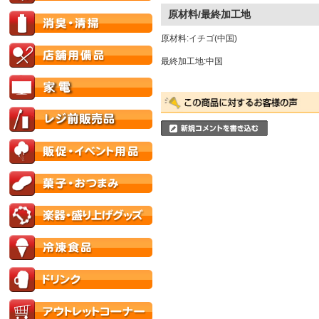
原材料/最終加工地
原材料:イチゴ(中国)
最終加工地:中国