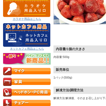
カラオケ用品はこちら
ネットカフェ用品はこちら
内容量/1個の大きさ
内容量:500g
販売単位
1パック(500g)
解凍方法/調理方法
解凍方法:解凍後、そのまま召し上がり下