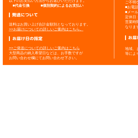
以下のお支払い方法からお選びいただけます。
ご不明
■
代金引換
■
個別契約によるお支払い
■お電
■メー
定休日
営業時
送料はお買い上げ合計金額別となっております。
なりま
>>お届けについての詳しいご案内はこちら。
>>ご発送についての詳しいご案内はこちら
地域、
大型商品の納入希望日などは、お手数ですが
等によ
お問い合わせ欄にてお問い合わせ下さい。