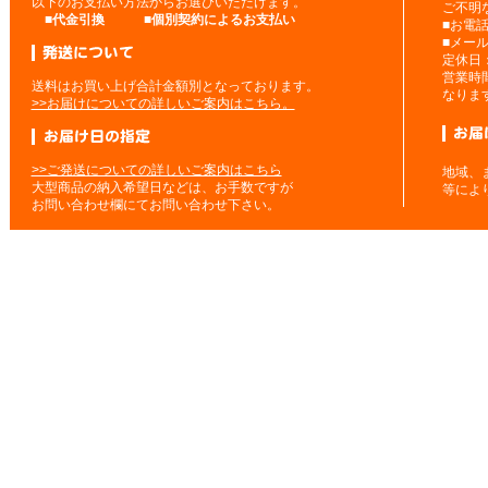
以下のお支払い方法からお選びいただけます。
ご不明
■
代金引換
■
個別契約によるお支払い
■お電
■メー
定休日
営業時
送料はお買い上げ合計金額別となっております。
なりま
>>お届けについての詳しいご案内はこちら。
>>ご発送についての詳しいご案内はこちら
地域、
大型商品の納入希望日などは、お手数ですが
等によ
お問い合わせ欄にてお問い合わせ下さい。