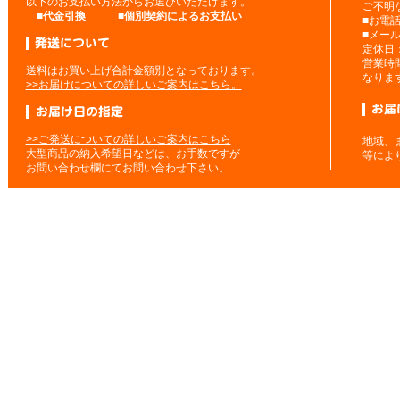
以下のお支払い方法からお選びいただけます。
ご不明
■
代金引換
■
個別契約によるお支払い
■お電
■メー
定休日
営業時
送料はお買い上げ合計金額別となっております。
なりま
>>お届けについての詳しいご案内はこちら。
>>ご発送についての詳しいご案内はこちら
地域、
大型商品の納入希望日などは、お手数ですが
等によ
お問い合わせ欄にてお問い合わせ下さい。