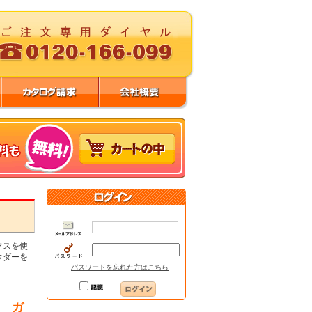
マスを使
ウダーを
パスワードを忘れた方はこちら
キ ガ