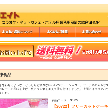
凍食品
を思わせるような、どっしりと濃厚な味わいのガトーショコラ。ガーナ産のカカオ
コレートの風味を上げ、更にラム酒を加えて香り付けしました。上面にはココアパ
ました。
商品コード： 36722
【36722】フリーカットケー