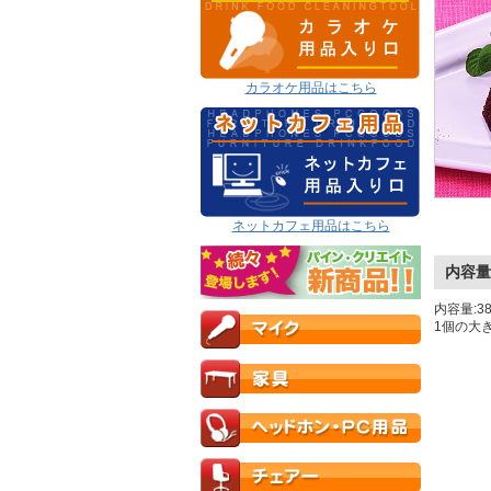
カラオケ用品はこちら
ネットカフェ用品はこちら
内容量
内容量:
1個の大きさ