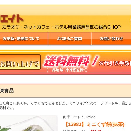
凍食品
ぜた白こしあんを、くずもちで包みました。ミニサイズなので、デザートを一品加
便利です。
商品コード： 13983
【13983】ミニくず餅(抹茶)