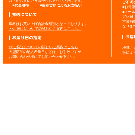
以下のお支払い方法からお選びいただけます。
ご不明
■
代金引換
■
個別契約によるお支払い
■お電
■メー
定休日
営業時
送料はお買い上げ合計金額別となっております。
なりま
>>お届けについての詳しいご案内はこちら。
>>ご発送についての詳しいご案内はこちら
地域、
大型商品の納入希望日などは、お手数ですが
等によ
お問い合わせ欄にてお問い合わせ下さい。