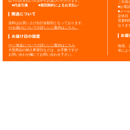
以下のお支払い方法からお選びいただけます。
ご不明
■
代金引換
■
個別契約によるお支払い
■お電
■メー
定休日
営業時
送料はお買い上げ合計金額別となっております。
なりま
>>お届けについての詳しいご案内はこちら。
>>ご発送についての詳しいご案内はこちら
地域、
大型商品の納入希望日などは、お手数ですが
等によ
お問い合わせ欄にてお問い合わせ下さい。