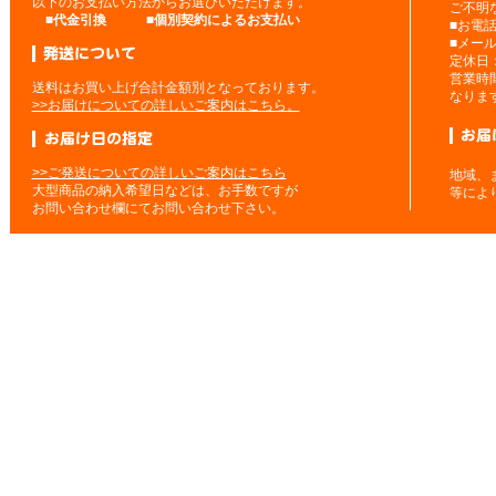
以下のお支払い方法からお選びいただけます。
ご不明
■
代金引換
■
個別契約によるお支払い
■お電
■メー
定休日
営業時
送料はお買い上げ合計金額別となっております。
なりま
>>お届けについての詳しいご案内はこちら。
>>ご発送についての詳しいご案内はこちら
地域、
大型商品の納入希望日などは、お手数ですが
等によ
お問い合わせ欄にてお問い合わせ下さい。