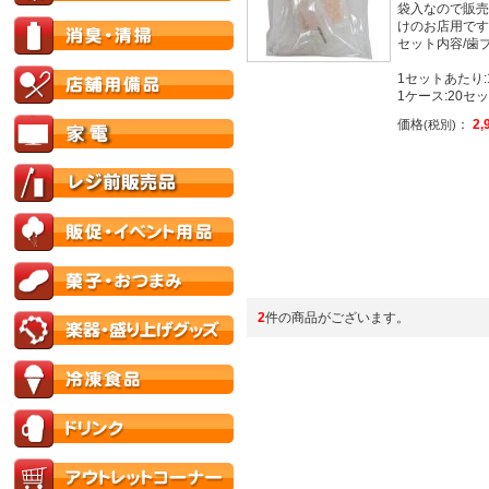
袋入なので販売
けのお店用です
セット内容/歯
1セットあたり:1
1ケース:20セット
価格
：
2,
(税別)
2
件の商品がございます。