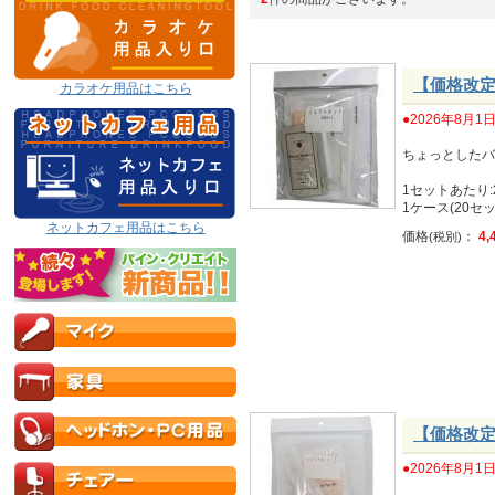
【価格改定
カラオケ用品はこちら
●2026年8
ちょっとしたバ
1セットあたり:2
1ケース(20セット
ネットカフェ用品はこちら
価格
：
4,
(税別)
【価格改定
●2026年8