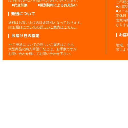
以下のお支払い方法からお選びいただけます。
ご不明
■
代金引換
■
個別契約によるお支払い
■お電
■メー
定休日
営業時
送料はお買い上げ合計金額別となっております。
なりま
>>お届けについての詳しいご案内はこちら。
>>ご発送についての詳しいご案内はこちら
地域、
大型商品の納入希望日などは、お手数ですが
等によ
お問い合わせ欄にてお問い合わせ下さい。