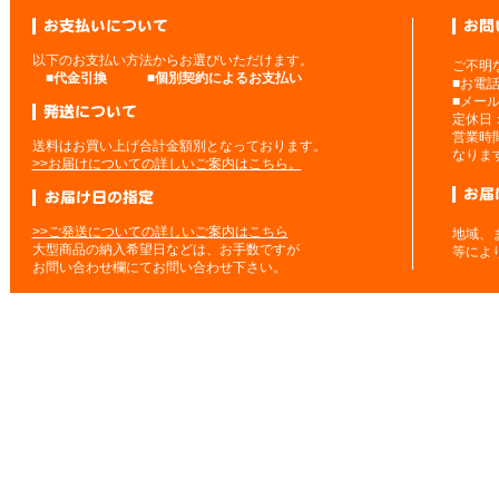
以下のお支払い方法からお選びいただけます。
ご不明
■
代金引換
■
個別契約によるお支払い
■お電
■メー
定休日
営業時
送料はお買い上げ合計金額別となっております。
なりま
>>お届けについての詳しいご案内はこちら。
>>ご発送についての詳しいご案内はこちら
地域、
大型商品の納入希望日などは、お手数ですが
等によ
お問い合わせ欄にてお問い合わせ下さい。